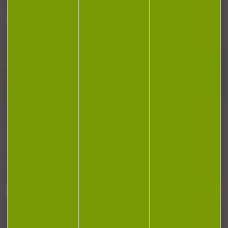
Plan du site
Conditions générales de vente
Politique de confidentialité
Mentions légales
Réalisation Koredge
Gestion des cookies