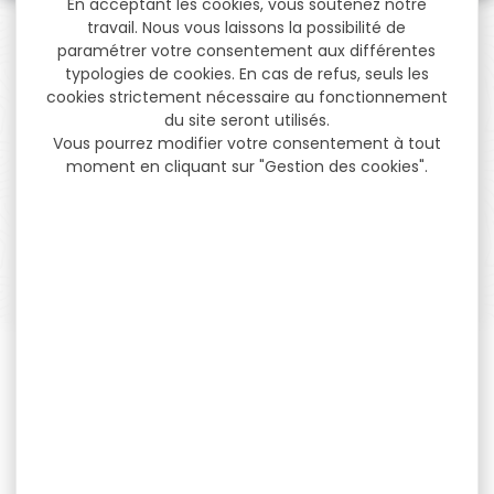
En acceptant les cookies, vous soutenez notre
travail. Nous vous laissons la possibilité de
paramétrer votre consentement aux différentes
typologies de cookies. En cas de refus, seuls les
cookies strictement nécessaire au fonctionnement
PAIEMENT SÉCURISÉ
du site seront utilisés.
Payer en toute sécurité
Vous pourrez modifier votre consentement à tout
moment en cliquant sur "Gestion des cookies".
SERVICE APRÈS-VENTE
Qualifié et réactif