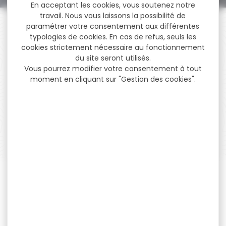
En acceptant les cookies, vous soutenez notre
travail. Nous vous laissons la possibilité de
paramétrer votre consentement aux différentes
typologies de cookies. En cas de refus, seuls les
cookies strictement nécessaire au fonctionnement
du site seront utilisés.
PAIEMENT SÉCURISÉ
Vous pourrez modifier votre consentement à tout
Payer en toute sécurité
moment en cliquant sur "Gestion des cookies".
SERVICE APRÈS-VENTE
Qualifié et réactif