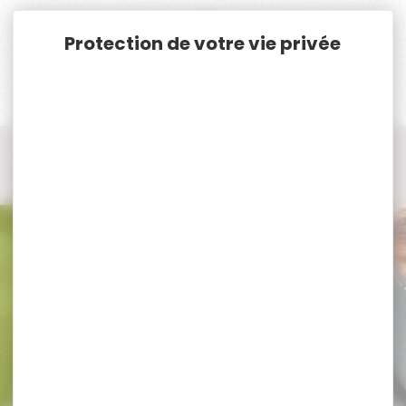
Panneau de gestion des cookies
Accueil
Optique / Montage
Point Rouge
Point Rouge panoramique
point rouge panoramique geco
point rouge panoramique geco