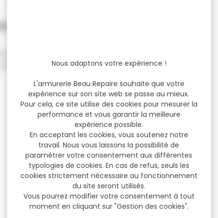
ROUGE URIKAN PREDATOR 1X23 11...
ROUGE URIKAN PREDATOR 1X23 11 NIVEAUX
Nous adaptons votre expérience !
D'INTENSITÉ CARACTÉRISTIQUES :...
L'armurerie Beau Repaire souhaite que votre
expérience sur son site web se passe au mieux.
139,00 €
239,00 €
Pour cela, ce site utilise des cookies pour mesurer la
performance et vous garantir la meilleure
expérience possible.
En acceptant les cookies, vous soutenez notre
travail. Nous vous laissons la possibilité de
paramétrer votre consentement aux différentes
typologies de cookies. En cas de refus, seuls les
cookies strictement nécessaire au fonctionnement
du site seront utilisés.
Vous pourrez modifier votre consentement à tout
moment en cliquant sur "Gestion des cookies".