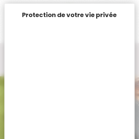
Panneau de gestion des cookies
Accueil
Vêtements et Chaussures de chasse
Casquette, Chapeau, Bonnet, Cagoule, Echarpe de chasse
Echarpe - Tour de cou - Cheche...
Echarpe - Tour de cou - Cheche... STAGUNT
Echarpe - Tour de cou - Cheche...
STAGUNT