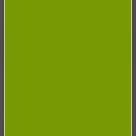
Plan du site
Conditions générales de vente
Politique de confidentialité
Mentions légales
Réalisation Koredge
Gestion des cookies