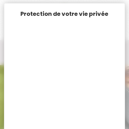
Panneau de gestion des cookies
Accueil
Vêtements et Chaussures de chasse
Pull / Sweat / Gilet de chasse
Gilet de chasse
Gilet de chasse STAGUNT
Gilet de chasse STAGUNT