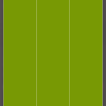
Plan du site
Conditions générales de vente
Politique de confidentialité
Mentions légales
Réalisation Koredge
Gestion des cookies