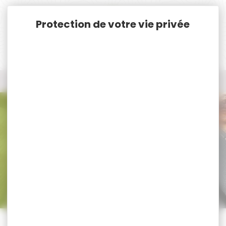
Panneau de gestion des cookies
Accueil
Armes
Montage et Main d'oeuvre
Montage et Main d'oeuvre
Trier par