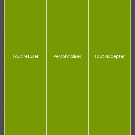
J'accepte la politique de confidentialité
NOTRE MAGASIN
Tout refuser
Personnaliser
Tout accepter
RÉGLEMENTATION
CONTACT