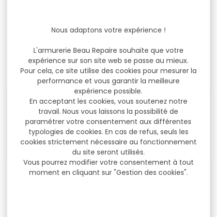
Match...
Canne Anglaise WHISLER
Canne anglaise
MATCH 420 DAM 3 brins
téléscopique SPM Tele
Nous adaptons votre expérience !
Longueur :...
Match OKUMA 4.50m La
gamme...
L'armurerie Beau Repaire souhaite que votre
expérience sur son site web se passe au mieux.
89,90 €
69,90 €
59,90 €
Pour cela, ce site utilise des cookies pour mesurer la
performance et vous garantir la meilleure
expérience possible.
En acceptant les cookies, vous soutenez notre
-7 %
-6 %
travail. Nous vous laissons la possibilité de
paramétrer votre consentement aux différentes
typologies de cookies. En cas de refus, seuls les
cookies strictement nécessaire au fonctionnement
du site seront utilisés.
Vous pourrez modifier votre consentement à tout
moment en cliquant sur "Gestion des cookies".
CANNE AU COUP DAIWA
CANNE AU COUP DAIWA
HARRIER 50...
HARRIER 60...
CANNE AU COUP DAIWA
CANNE AU COUP DAIWA
HARRIER 50 TE
HARRIER 60 TE