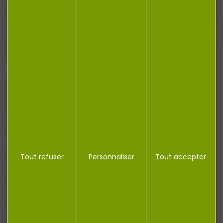
J'accepte la politique de confidentialité
NOTRE MAGASIN
RÉGLEMENTATION
Tout refuser
Personnaliser
Tout accepter
CONTACT