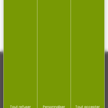
Tout refuser
Personnaliser
Tout accepter