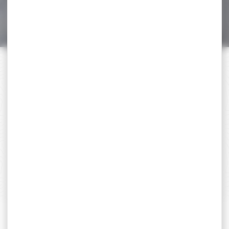
209,00 €
170,00 €
PAIEMENT SÉCURISÉ
Payer en toute sécurité
SERVICE APRÈS-VENTE
Qualifié et réactif