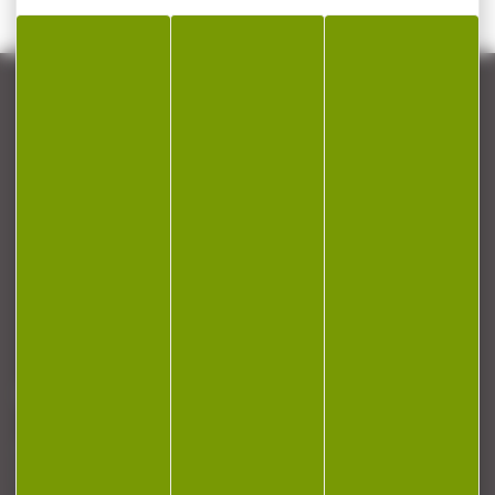
CONTACT
Armurerie Beaurepaire
51 chemin de la cocotte