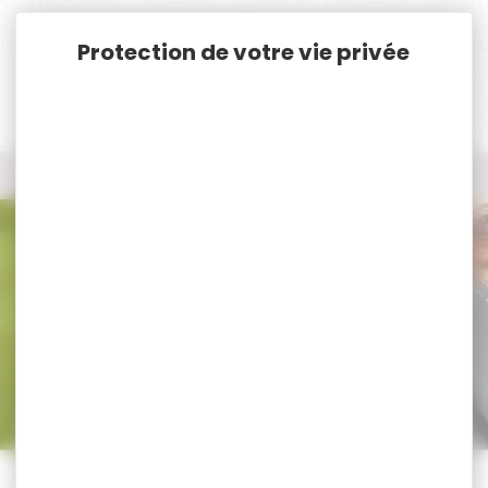
Panneau de gestion des cookies
Accueil
Pêche
Vêtements de pêche
Vêtements de pêche
Trier par