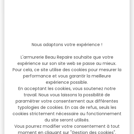
Croquettes Chiens
Croquettes Chiens
Cotecan Optima Agneau
Cotecan Optima Light
et...
20kg
Croquettes pour chiens
Croquettes Chiens
Nous adaptons votre expérience !
Cotecan Optima 4kg
Cotecan Optima Light
Lam&Rice Croquettes
20kg Indications: Aliment
Chiens Cotecan...
complet pour...
L'armurerie Beau Repaire souhaite que votre
expérience sur son site web se passe au mieux.
12,40 €
46,90 €
Pour cela, ce site utilise des cookies pour mesurer la
performance et vous garantir la meilleure
expérience possible.
En acceptant les cookies, vous soutenez notre
-19 %
travail. Nous vous laissons la possibilité de
paramétrer votre consentement aux différentes
typologies de cookies. En cas de refus, seuls les
cookies strictement nécessaire au fonctionnement
du site seront utilisés.
Vous pourrez modifier votre consentement à tout
moment en cliquant sur "Gestion des cookies".