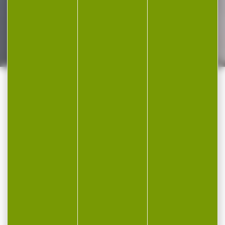
ARMURERIE BEAU REPAIRE :
VOTRE ARMURERIE EN LIGNE