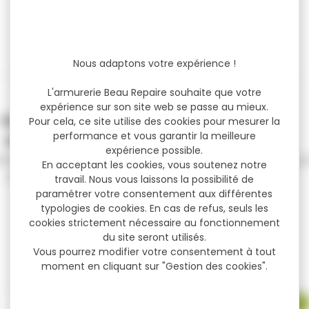
Nous adaptons votre expérience !
L'armurerie Beau Repaire souhaite que votre
expérience sur son site web se passe au mieux.
Bipied PRIMOS HUNTING à
Pour cela, ce site utilise des cookies pour mesurer la
performance et vous garantir la meilleure
déclenchement rapide...
expérience possible.
PRIMOS HUNTING à déclenchement rapide
Bipie
En acceptant les cookies, vous soutenez notre
adaptable spartan small Les...
travail. Nous vous laissons la possibilité de
paramétrer votre consentement aux différentes
typologies de cookies. En cas de refus, seuls les
cookies strictement nécessaire au fonctionnement
255,00 €
du site seront utilisés.
Vous pourrez modifier votre consentement à tout
moment en cliquant sur "Gestion des cookies".
NEW