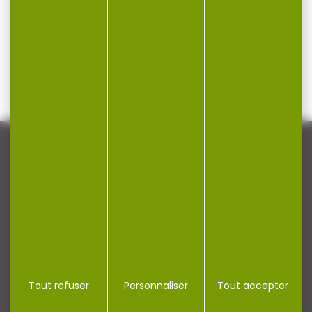
Tout refuser
Personnaliser
Tout accepter