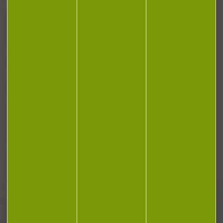
J'accepte la politique de confidentialité
NOTRE MAGASIN
RÉGLEMENTATION
CONTACT
Plan du site