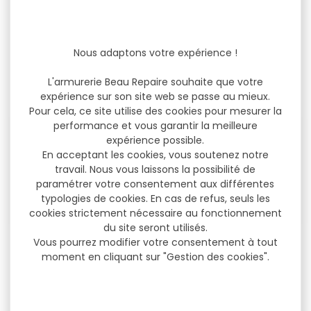
Carabine à verrou ATA
Carabine à verrou ATA
TURQUA Synthétique
Turqua Synthétique
Cal.308 win canon 61cm...
camouflage - Cal.243
Win...
Nous adaptons votre expérience !
899,00 €
1 058,00 €
L'armurerie Beau Repaire souhaite que votre
679,00 €
887,00 €
expérience sur son site web se passe au mieux.
Pour cela, ce site utilise des cookies pour mesurer la
performance et vous garantir la meilleure
-11 %
-16 %
expérience possible.
En acceptant les cookies, vous soutenez notre
travail. Nous vous laissons la possibilité de
paramétrer votre consentement aux différentes
typologies de cookies. En cas de refus, seuls les
cookies strictement nécessaire au fonctionnement
du site seront utilisés.
Vous pourrez modifier votre consentement à tout
Carabine à verrou ATA
Carabine à verrou ATA
TURQUA Synthétique...
TURQUA synthétique...
moment en cliquant sur "Gestion des cookies".
Carabine à verrou ATA
Carabine à verrou ATA
TURQUA Synthétique
TURQUA synthétique verte
camouflage Cal.308 win
cal.: 243 Win...