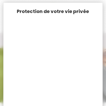
Panneau de gestion des cookies
Accueil
Nos marques
Barnaul
Tous les produits Barnaul
Tous nos produits Barnaul
Trier par