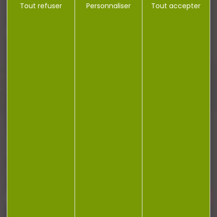
Tout refuser
Personnaliser
Tout accepter
Plan du site
Conditions générales de vente
Politique de confidentialité
Mentions légales
Réalisation Koredge
Gestion des cookies