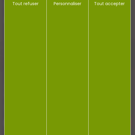
Tout refuser
Personnaliser
Tout accepter
Plan du site
Conditions générales de vente
Politique de confidentialité
Mentions légales
Réalisation Koredge
Gestion des cookies