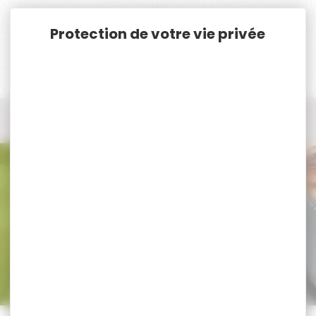
Panneau de gestion des cookies
Accueil
Nos marques
Cartouches Prevot
Tous les produits Cartouches Prevot
Tous nos produits Cartouches
Prevot
Trier par