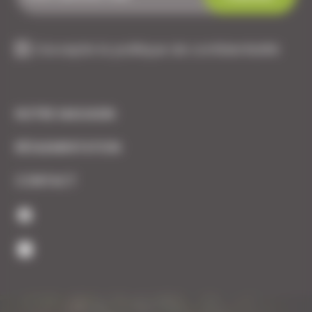
J'accepte la politique de confidentialité
NOTRE MAGASIN
RÉGLEMENTATION
CONTACT