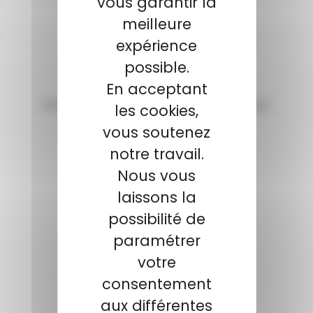
vous garantir la
Qualifié et réactif
meilleure
expérience
possible.
En acceptant
les cookies,
vous soutenez
notre travail.
Nous vous
laissons la
possibilité de
paramétrer
votre
consentement
aux différentes