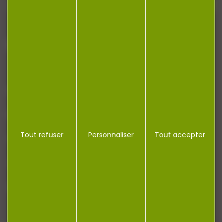
J'accepte la politique de confidentialité
NOTRE MAGASIN
RÉGLEMENTATION
Tout refuser
Personnaliser
Tout accepter
CONTACT