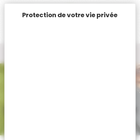
Panneau de gestion des cookies
Accueil
Nos marques
EURO SECURITY PRODUCTS
Tous les produits EURO SECURITY PRODUCTS
Tous nos produits EURO SECURITY
PRODUCTS
Trier par