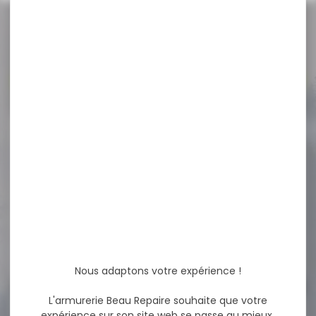
NOS PROMOS
Voir toutes les promos
-19 %
LEURRE SAKURA CAJUN
BLADED JIG BLUE...
LEURRE SAKURA CAJUN
BLADED JIG BLUE GILL ORANGE
Descriptif: Palette...
12,90 €
10,50 €
Nous adaptons votre expérience !
L'armurerie Beau Repaire souhaite que votre
-28 %
expérience sur son site web se passe au mieux.
Point rouge HAWKE viseur