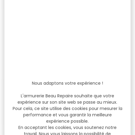
Pistolet FN HERSTAL hiper
Pistolet FN HERSTAL hiper
noir cal.9x19...
FDE cal.9x19...
FN HIPER® : L'INNOVATION AU
FN HIPER® : L'INNOVATION AU
SERVICE DE LA MAÎTRISE
SERVICE DE LA MAÎTRISE
ABSOLUE...
ABSOLUE...
849,00 €
879,00 €
Nous adaptons votre expérience !
-38 %
-11 %
L'armurerie Beau Repaire souhaite que votre
expérience sur son site web se passe au mieux.
Pour cela, ce site utilise des cookies pour mesurer la
performance et vous garantir la meilleure
expérience possible.
En acceptant les cookies, vous soutenez notre
Pistolet FN Herstal hiper
Pistolet semi-
travail. Nous vous laissons la possibilité de