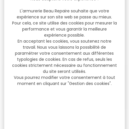
Canne practis telefloat
Canne practis telefloat
L'armurerie Beau Repaire souhaite que votre
4m
6m
expérience sur son site web se passe au mieux.
Pour cela, ce site utilise des cookies pour mesurer la
Canne practis telefloat 4m
Canne practis telefloat 6m
performance et vous garantir la meilleure
Canne Coup •
• Canne Coup •
Télescopique • Fibre...
Télescopique •...
expérience possible.
En acceptant les cookies, vous soutenez notre
travail. Nous vous laissons la possibilité de
12,00 €
21,00 €
paramétrer votre consentement aux différentes
typologies de cookies. En cas de refus, seuls les
cookies strictement nécessaire au fonctionnement
du site seront utilisés.
Vous pourrez modifier votre consentement à tout
moment en cliquant sur "Gestion des cookies".
Ensemble leader carp
PARAPLUIE GARBOLINO
telenet 3m +...
CHALLENGER NYLON 2,50
M