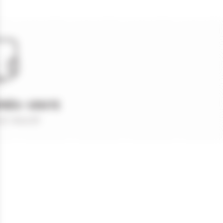
PRÈS-VENTE
et réactif