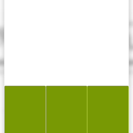
SÉCURISÉ
SERVICE A
e sécurité
Qualifié 