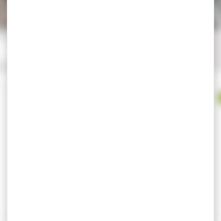
-28 %