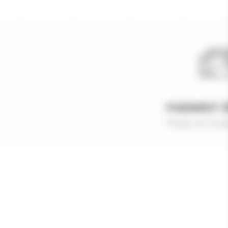
PAIEMENT 
Payer en tout