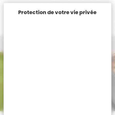
Panneau de gestion des cookies
Accueil
Nos marques
Hayasaki
Tous les produits Hayasaki
Tous nos produits Hayasaki
Trier par