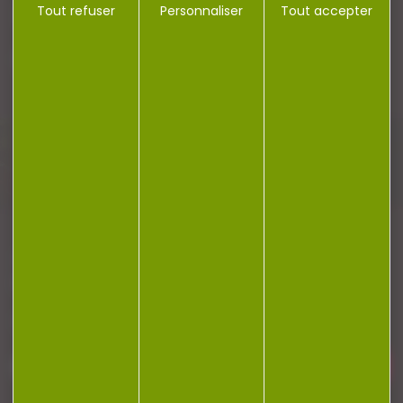
Tout refuser
Personnaliser
Tout accepter
Plan du site
Conditions générales de vente
Politique de confidentialité
Mentions légales
Réalisation Koredge
Gestion des cookies