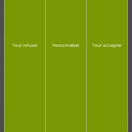
J'accepte la politique de confidentialité
NOTRE MAGASIN
Tout refuser
Personnaliser
Tout accepter
RÉGLEMENTATION
CONTACT
Plan du site