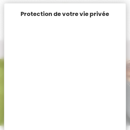
Panneau de gestion des cookies
Accueil
Nos marques
José Da Cruz
Tous les produits José Da Cruz
Tous nos produits José Da Cruz
Trier par