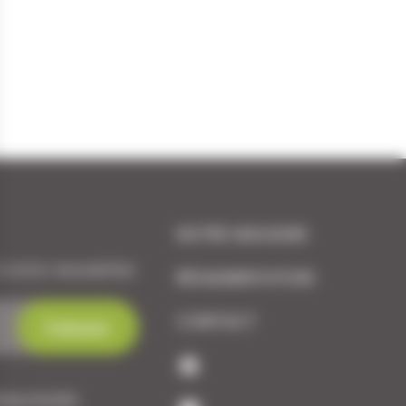
NOTRE MAGASIN
 notre newsletter.
RÉGLEMENTATION
CONTACT
dentialité