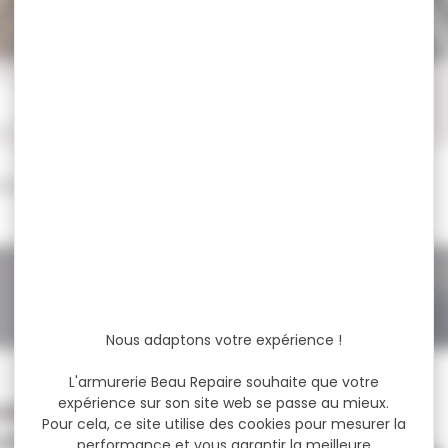
otre recherche.
Nous adaptons votre expérience !
-28 %
L'armurerie Beau Repaire souhaite que votre
expérience sur son site web se passe au mieux.
EURRE SAKURA CAJUN
Pour cela, ce site utilise des cookies pour mesurer la
ADED JIG BLUE...
performance et vous garantir la meilleure