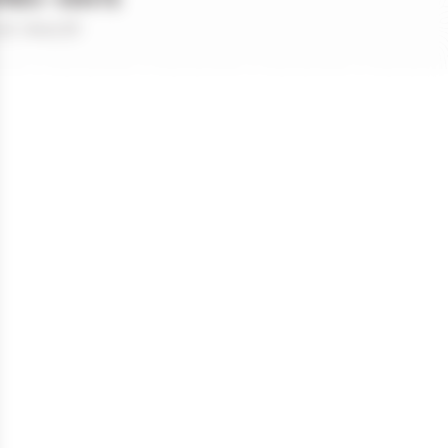
et réactif