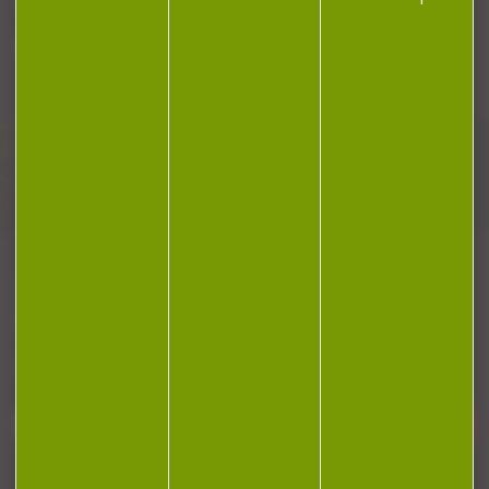
Plan du site
Conditions générales de vente
Politique de confidentialité
Mentions légales
Réalisation Koredge
Gestion des cookies