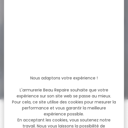
76,90 €
64,80 €
-19 %
Sac à dos GPS PISTOLERO
5...
Sac à dos GPS PISTOLERO 5
armes de poing
Caractéristiques...
209,00 €
Nous adaptons votre expérience !
170,00 €
L'armurerie Beau Repaire souhaite que votre
expérience sur son site web se passe au mieux.
Pour cela, ce site utilise des cookies pour mesurer la
performance et vous garantir la meilleure
expérience possible.
En acceptant les cookies, vous soutenez notre
travail. Nous vous laissons la possibilité de