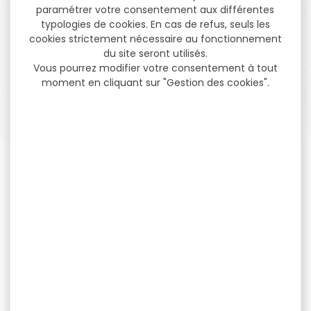
PAIEMENT SÉCURISÉ
paramétrer votre consentement aux différentes
Payer en toute sécurité
typologies de cookies. En cas de refus, seuls les
cookies strictement nécessaire au fonctionnement
du site seront utilisés.
Vous pourrez modifier votre consentement à tout
moment en cliquant sur "Gestion des cookies".
SERVICE APRÈS-VENTE
Qualifié et réactif