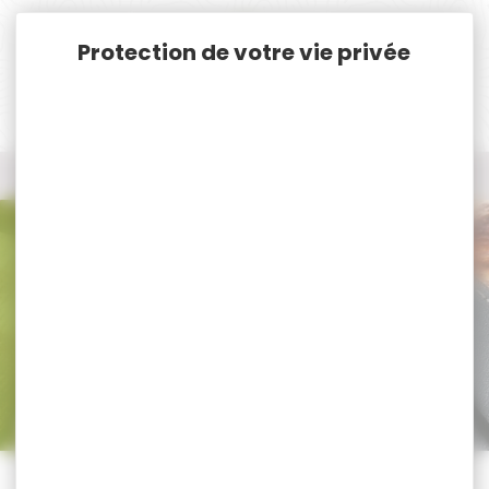
Panneau de gestion des cookies
Accueil
Nos marques
LMA
Tous les produits LMA
Tous nos produits LMA
Trier par