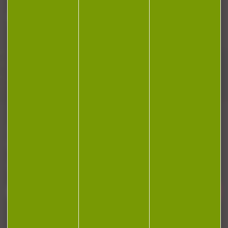
Plan du site
Conditions générales de vente
Politique de confidentialité
Mentions légales
Réalisation Koredge
Gestion des cookies