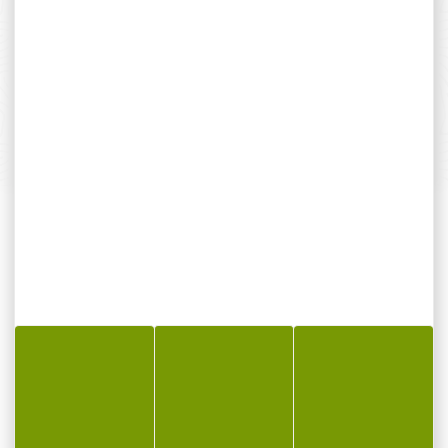
Payer en toute sécurité
SERVICE APRÈS-VENTE
Qualifié et réactif