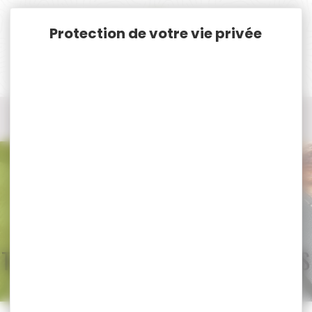
Panneau de gestion des cookies
Accueil
Nos marques
LUCANSKY ARMS
Tous les produits LUCANSKY ARMS
Tous nos produits LUCANSKY ARMS
Trier par