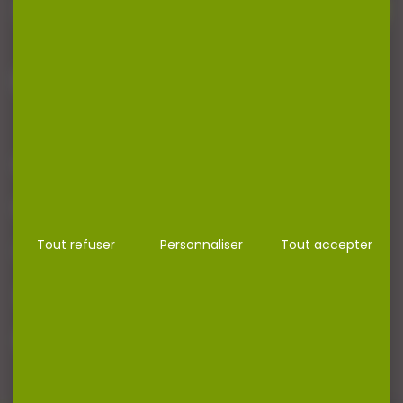
J'accepte la politique de confidentialité
NOTRE MAGASIN
RÉGLEMENTATION
Tout refuser
Personnaliser
Tout accepter
CONTACT