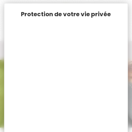
Panneau de gestion des cookies
Accueil
Nos marques
Master Lock
Tous les produits Master Lock
Tous nos produits Master Lock
Trier par