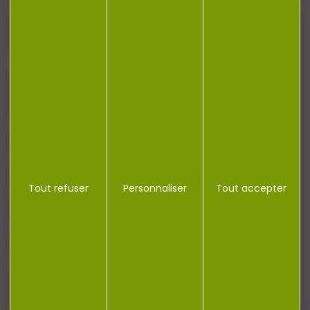
J'accepte la politique de confidentialité
NOTRE MAGASIN
RÉGLEMENTATION
Tout refuser
Personnaliser
Tout accepter
CONTACT