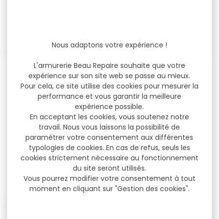
Nous adaptons votre expérience !
L'armurerie Beau Repaire souhaite que votre
expérience sur son site web se passe au mieux.
Silencieux modérateur de son
Pour cela, ce site utilise des cookies pour mesurer la
performance et vous garantir la meilleure
NIELSEN sonic...
expérience possible.
Silencieux modérateur de son NIELSEN
En acceptant les cookies, vous soutenez notre
sonic 40 fritz cal.11,5mm black...
travail. Nous vous laissons la possibilité de
paramétrer votre consentement aux différentes
typologies de cookies. En cas de refus, seuls les
cookies strictement nécessaire au fonctionnement
229,00 €
290,00 €
du site seront utilisés.
Vous pourrez modifier votre consentement à tout
moment en cliquant sur "Gestion des cookies".