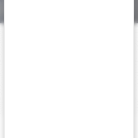
739,00 €
PAIEMENT SÉCURISÉ
Payer en toute sécurité
SERVICE APRÈS-VENTE
Qualifié et réactif