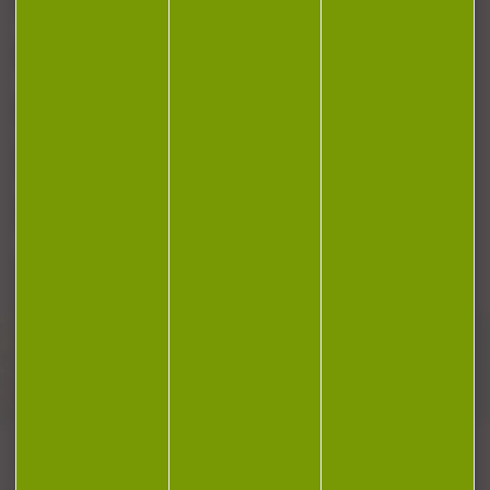
NOTRE MAGASIN
RÉGLEMENTATION
CONTACT
Plan du site
Conditions générales de vente