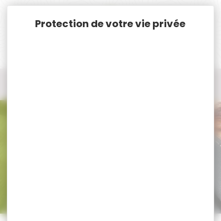
Panneau de gestion des cookies
Accueil
Nos marques
NOCPIX
Tous les produits NOCPIX
Tous nos produits NOCPIX
Trier par