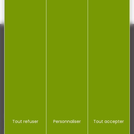
CONTACT
Tout refuser
Personnaliser
Tout accepter
Armurerie Beaurepaire