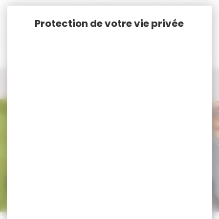
Panneau de gestion des cookies
Accueil
Nos marques
Quake industrie
Tous les produits Quake industrie
Tous nos produits Quake industrie
Trier par