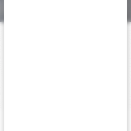
20,00 €
PAIEMENT SÉCURISÉ
Payer en toute sécurité
SERVICE APRÈS-VENTE
Qualifié et réactif