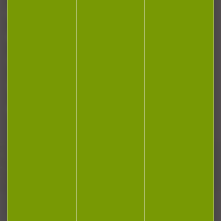
NOTRE MAGASIN
RÉGLEMENTATION
CONTACT
Plan du site
Conditions générales de vente