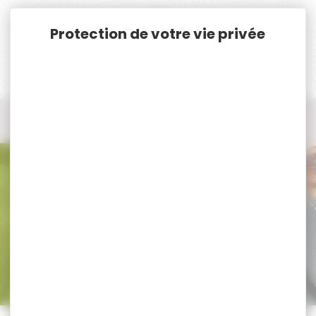
Panneau de gestion des cookies
Accueil
Nos marques
Robinson Armement
Tous les produits Robinson Armement
Tous nos produits Robinson
Armement
Trier par