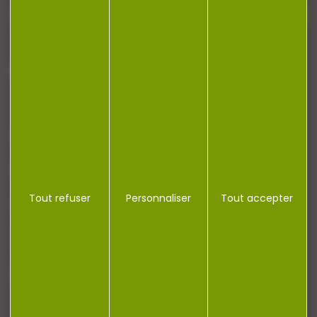
J'accepte la politique de confidentialité
NOTRE MAGASIN
RÉGLEMENTATION
Tout refuser
Personnaliser
Tout accepter
CONTACT