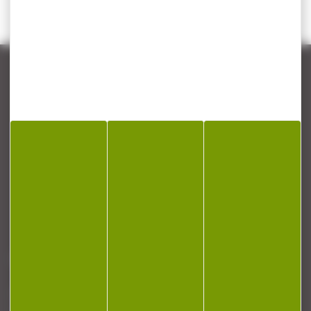
CONTACT
Armurerie Beaurepaire