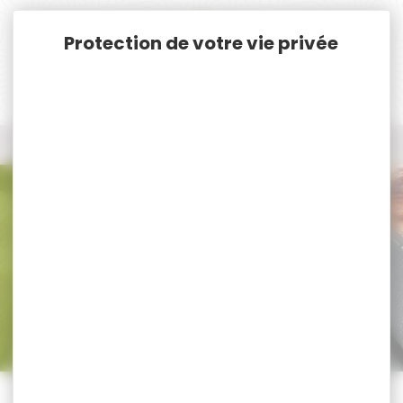
Panneau de gestion des cookies
Accueil
Nos marques
Vorn
Tous les produits Vorn
Tous nos produits Vorn
Trier par