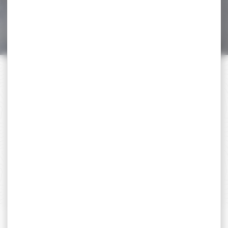
39,90 €
29,90 €
PAIEMENT SÉCURISÉ
Payer en toute sécurité
SERVICE APRÈS-VENTE
Qualifié et réactif