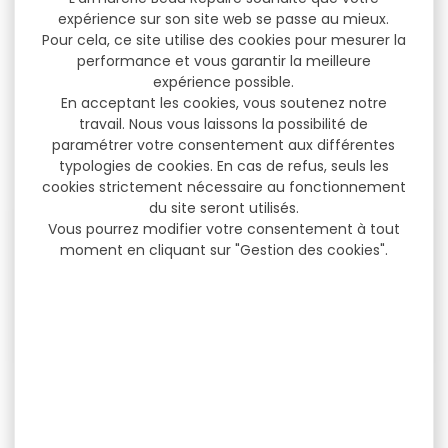
Leurre ZEBCO grenouille
Leurre ZEBCO grenouille
expérience sur son site web se passe au mieux.
top pool frog...
top tree frog...
Pour cela, ce site utilise des cookies pour mesurer la
performance et vous garantir la meilleure
Leurre ZEBCO grenouille
Leurre ZEBCO grenouille
expérience possible.
top pool frog verte 6.5cm
top tree frog noire 6.5cm
En acceptant les cookies, vous soutenez notre
Préparez-vous à...
Préparez-vous à...
travail. Nous vous laissons la possibilité de
paramétrer votre consentement aux différentes
6,79 €
6,79 €
typologies de cookies. En cas de refus, seuls les
cookies strictement nécessaire au fonctionnement
du site seront utilisés.
Vous pourrez modifier votre consentement à tout
-19 %
-19 %
moment en cliquant sur "Gestion des cookies".
Moulinet à carnassiers
Moulinet à carnassiers
ZEBCO ambition feeder...
ZEBCO ambition feeder...