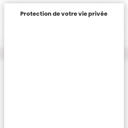
Panneau de gestion des cookies
Accueil
Nos marques
RCBS