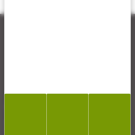
CONTACT
Armurerie Beaurepaire
51 chemin de la cocotte