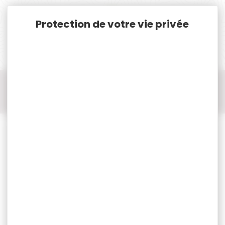
Panneau de gestion des cookies
Accueil
Armes
Piéces détachées
Autres pièces détachées
2 PLAQUETTES PLASTIQUE RECK PODEBA