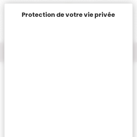
Panneau de gestion des cookies
Accueil
Chasse
Idées cadeaux
20 serviettes en papier de table Motif Chasse cerf