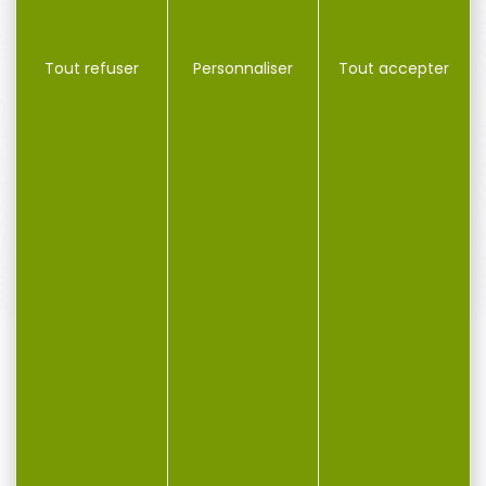
Tout refuser
Personnaliser
Tout accepter
PAIEMENT SÉCURISÉ
Payer en toute sécurité
SERVICE APRÈS-VENTE
Qualifié et réactif