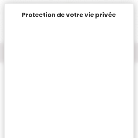
Panneau de gestion des cookies
Accueil
Chasse
Idées cadeaux
20 serviettes en papier de table Motif Chevaux