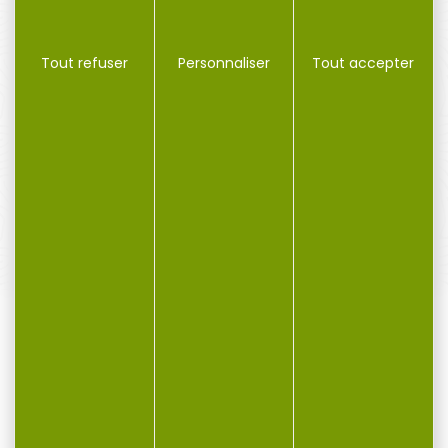
Tout refuser
Personnaliser
Tout accepter
PAIEMENT SÉCURISÉ
Payer en toute sécurité
SERVICE APRÈS-VENTE
Qualifié et réactif