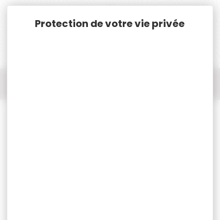
Panneau de gestion des cookies
Accueil
Chasse
Idées cadeaux
20 serviettes en papier Winter Wildlife