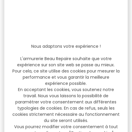
Nous adaptons votre expérience !
L'armurerie Beau Repaire souhaite que votre
expérience sur son site web se passe au mieux.
Pour cela, ce site utilise des cookies pour mesurer la
performance et vous garantir la meilleure
expérience possible.
En acceptant les cookies, vous soutenez notre
travail. Nous vous laissons la possibilité de
paramétrer votre consentement aux différentes
typologies de cookies. En cas de refus, seuls les
cookies strictement nécessaire au fonctionnement
du site seront utilisés.
Vous pourrez modifier votre consentement à tout