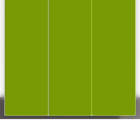
PAIEMENT SÉCURISÉ
Payer en toute sécurité
SERVICE APRÈS-VENTE
Qualifié et réactif