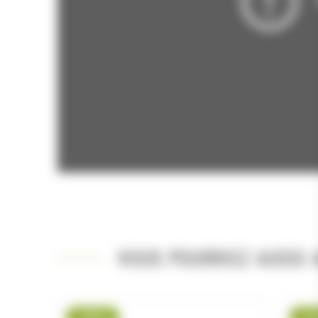
VOUS POURRIEZ AUSSI A
-18 %
-1