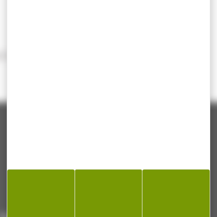
FT/LB)