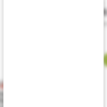
Tarif exclusif internet
15,9
17,45 €
En stock exp