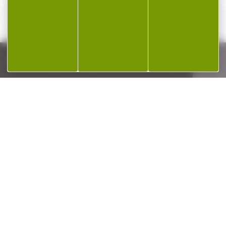
PAIEMENT SÉCURISÉ
Payer en toute sécurité
SERVICE APRÈS-VENTE
Qualifié et réactif