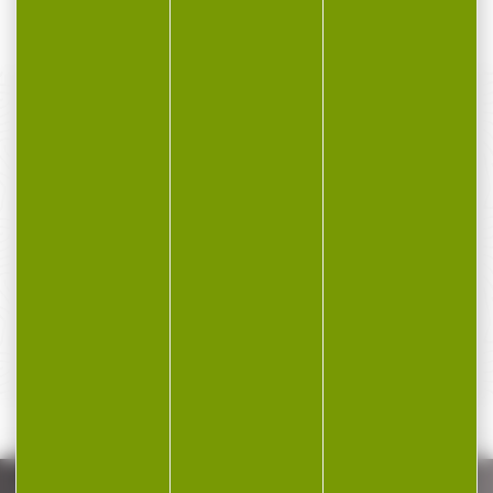
249,00 €
120,00 €
PAIEMENT SÉCURISÉ
Payer en toute sécurité
SERVICE APRÈS-VENTE
Qualifié et réactif