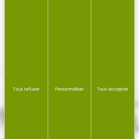
Tout refuser
Personnaliser
Tout accepter