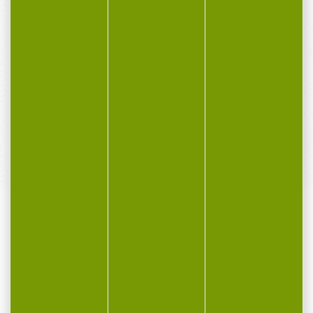
PAIEMENT SÉCURISÉ
Payer en toute sécurité
SERVICE APRÈS-VENTE
Qualifié et réactif